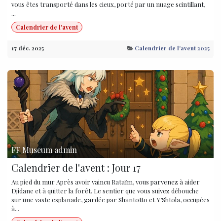
vous êtes transporté dans les cieux, porté par un nuage scintillant,
...
Calendrier de l'avent
17 déc. 2025
Calendrier de l'avent 2025
FF Museum admin
Calendrier de l'avent : Jour 17
Au pied du mur Après avoir vaincu Rataïm, vous parvenez à aider
Djidane et à quitter la forêt. Le sentier que vous suivez débouche
sur une vaste esplanade, gardée par Shantotto et Y’Shtola, occupées
à...