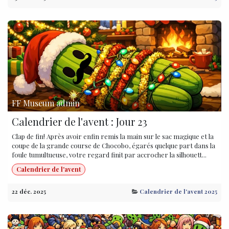
FF Museum admin
Calendrier de l'avent : Jour 23
Clap de fin! Après avoir enfin remis la main sur le sac magique et la
coupe de la grande course de Chocobo, égarés quelque part dans la
foule tumultueuse, votre regard finit par accrocher la silhouett...
Calendrier de l'avent
22 déc. 2025
Calendrier de l'avent 2025