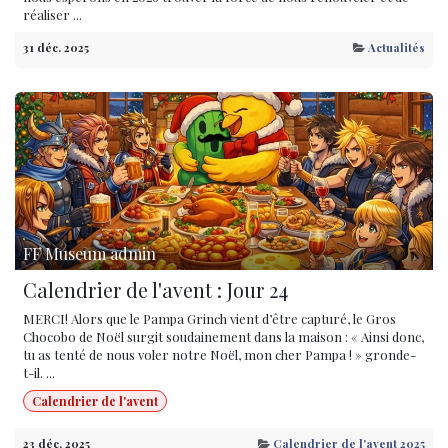
réaliser ...
31 déc. 2025
Actualités
FF Museum admin
Calendrier de l'avent : Jour 24
MERCI! Alors que le Pampa Grinch vient d’être capturé, le Gros
Chocobo de Noël surgit soudainement dans la maison : « Ainsi donc,
tu as tenté de nous voler notre Noël, mon cher Pampa ! » gronde-
t-il. ...
Calendrier de l'avent
23 déc. 2025
Calendrier de l'avent 2025