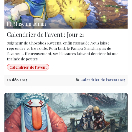
FF Museum admin
Calendrier de l'avent : Jour 21
Soigneur de Chocobos Kweena, enfin rassasiée, vous laisse
reprendre votre route. Pourtant, le Pampa Grinch a pris de
l’avance… Heureusement, ses blessures laissent derrière lui une
traînée de petites ...
Calendrier de l'avent
20 déc. 2025
Calendrier de l'avent 2025