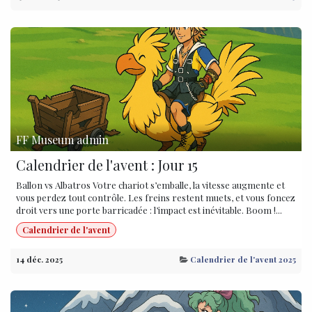
FF Museum admin
Calendrier de l'avent : Jour 15
Ballon vs Albatros Votre chariot s’emballe, la vitesse augmente et
vous perdez tout contrôle. Les freins restent muets, et vous foncez
droit vers une porte barricadée : l’impact est inévitable. Boom !...
Calendrier de l'avent
14 déc. 2025
Calendrier de l'avent 2025