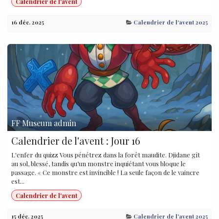
Calendrier de l'avent
16 déc. 2025
Calendrier de l'avent 2025
FF Museum admin
Calendrier de l'avent : Jour 16
L'enfer du quizz Vous pénétrez dans la forêt maudite. Djidane gît
au sol, blessé, tandis qu’un monstre inquiétant vous bloque le
passage. « Ce monstre est invincible ! La seule façon de le vaincre
est...
Calendrier de l'avent
15 déc. 2025
Calendrier de l'avent 2025