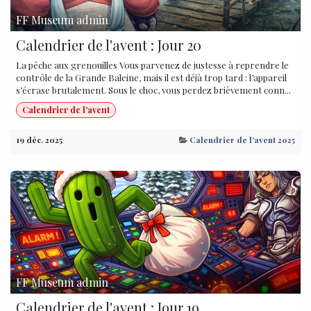
FF Museum admin
Calendrier de l'avent : Jour 20
La pêche aux grenouilles Vous parvenez de justesse à reprendre le
contrôle de la Grande Baleine, mais il est déjà trop tard : l’appareil
s’écrase brutalement. Sous le choc, vous perdez brièvement conn...
Calendrier de l'avent
19 déc. 2025
Calendrier de l'avent 2025
FF Museum admin
Calendrier de l'avent : Jour 19