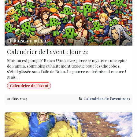
FF Museum admin
Calendrier de l'avent : Jour 22
Mais où est pampa? Bravo ! Vous avez percé le mystère : une épine
de Pampa, sournoise et hautement toxique pour les Chocobos,
s’était glissée sous l’aile de Boko. Le pauvre en frémissait encore !
Mais...
Calendrier de l'avent
21 déc. 2025
Calendrier de l'avent 2025