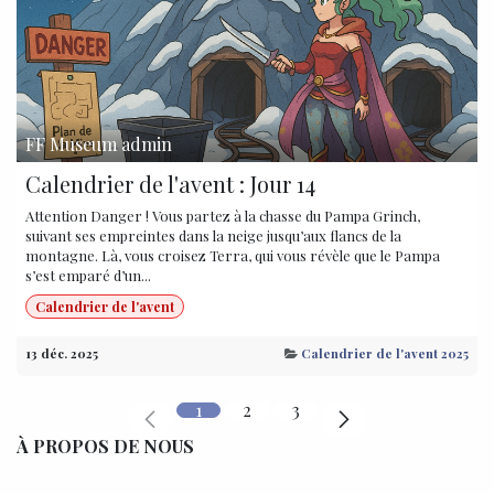
FF Museum admin
Calendrier de l'avent : Jour 14
Attention Danger ! Vous partez à la chasse du Pampa Grinch,
suivant ses empreintes dans la neige jusqu’aux flancs de la
montagne. Là, vous croisez Terra, qui vous révèle que le Pampa
s’est emparé d’un...
Calendrier de l'avent
13 déc. 2025
Calendrier de l'avent 2025
1
2
3
À PROPOS DE NOUS