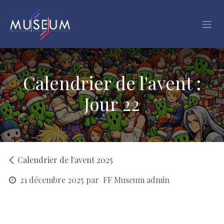
Se rendre au contenu
Calendrier de l'avent :
Jour 22
Calendrier de l'avent 2025
21 décembre 2025
par
FF Museum admin