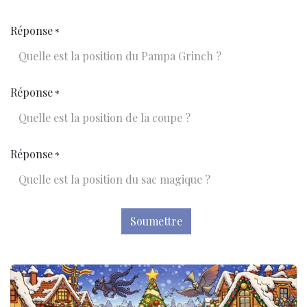
Réponse
*
Réponse
*
Réponse
*
Soumettre