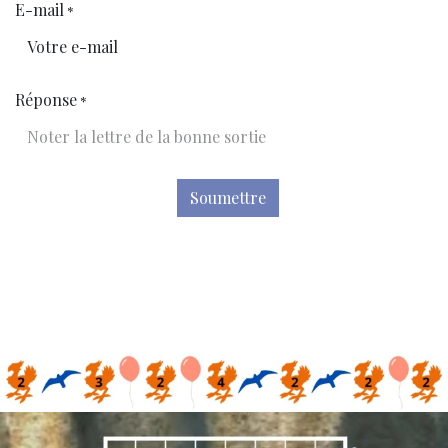
E-mail
*
Réponse
*
Soumettre