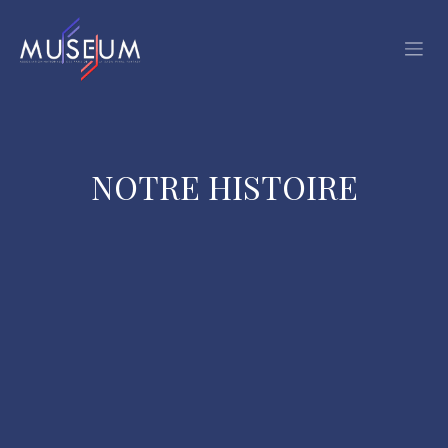
Se rendre au contenu
NOTRE HISTOIRE