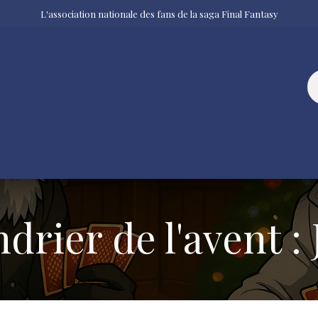
L'association nationale des fans de la saga Final Fantasy
bal du Cristal Eternel
Et plus
Nous rejoindre
drier de l'avent : 