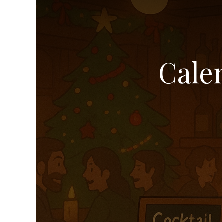
Calen