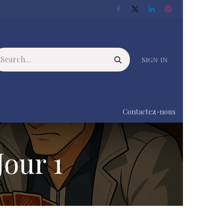
Sign in
Contactez-nous
Jour 1