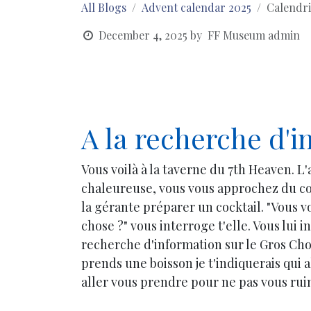
All Blogs
Advent calendar 2025
Calendrie
December 4, 2025
by
FF Museum admin
A la recherche d'i
Vous voilà à la taverne du 7th Heaven. L
chaleureuse, vous vous approchez du co
la gérante préparer un cocktail. "Vous 
chose ?" vous interroge t'elle. Vous lui i
recherche d'information sur le Gros Cho
prends une boisson je t'indiquerais qui al
aller vous prendre pour ne pas vous rui