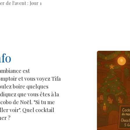
r de l'avent : Jour 1
nfo
'ambiance est
mptoir et vous voyez Tifa
voulez boire quelques
ndiquez que vous êtes à la
cobo de Noël. "Si tu me
ler voir". Quel cocktail
ner ?