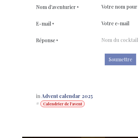
Nom d'aventurier
*
E-mail
*
Réponse
*
Soumettre
in
Advent calendar 2025
#
Calendrier de l'avent