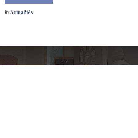
in
Actualités
Saison 2025-2026
C'est la rentrée !!